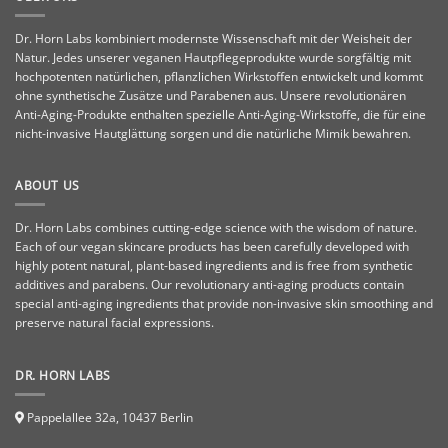
Dr. Horn Labs kombiniert modernste Wissenschaft mit der Weisheit der
Natur. Jedes unserer veganen Hautpflegeprodukte wurde sorgfältig mit
hochpotenten natürlichen, pflanzlichen Wirkstoffen entwickelt und kommt
ohne synthetische Zusätze und Parabenen aus. Unsere revolutionären
Anti-Aging-Produkte enthalten spezielle Anti-Aging-Wirkstoffe, die für eine
nicht-invasive Hautglättung sorgen und die natürliche Mimik bewahren.
ABOUT US
Dr. Horn Labs combines cutting-edge science with the wisdom of nature.
Each of our vegan skincare products has been carefully developed with
highly potent natural, plant-based ingredients and is free from synthetic
additives and parabens. Our revolutionary anti-aging products contain
special anti-aging ingredients that provide non-invasive skin smoothing and
preserve natural facial expressions.
DR. HORN LABS
Pappelallee 32a, 10437 Berlin