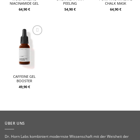
NIACINAMIDE GEL
PEELING
CHALK MASK
64,90
€
54,90
€
64,90
€
add to
wishlist
CAFFEINE GEL
BOOSTER
49,90
€
ÜBER UNS
Dr. Horn Labs kombiniert modernste Wissenschaft mit der Weisheit der